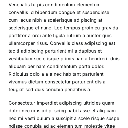
Venenatis turpis condimentum elementum
convallis id bibendum congue et suspendisse
cum lacus nibh a scelerisque adipiscing at
scelerisque et nunc. Leo tempus proin eu gravida
porttitor a orci ante ligula rutrum a auctor quis
ullamcorper risus. Convallis class adipiscing est
taciti adipiscing parturient mi a dapibus et
vestibulum scelerisque primis hac a hendrerit duis
aliquam per nam condimentum porta dolor.
Ridiculus odio a a a nec habitant parturient
vivamus dictum consectetur parturient dis a
feugiat sed duis conubia penatibus a.
Consectetur imperdiet adipiscing ultricies quam
dolor nec mus adipi scing habi tasse et aliq uam
nec mi vesti bulum a suscipit a scele risque suspe
ndisse conubia ad ac elemen tum molestie vitae