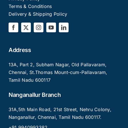
Terms & Conditions
Delivery & Shipping Policy
Address
13A, Part 2, Subham Nagar, Old Pallavaram,
Chennai, St.Thomas Mount-cum-Pallavaram,
Tamil Nadu 600117
Nanganallur Branch
31A,5th Main Road, 21st Street, Nehru Colony,
Nanganallur, Chennai, Tamil Nadu 600117.
+91 9940993382