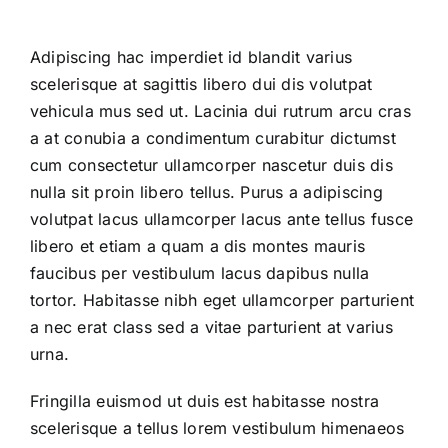
Adipiscing hac imperdiet id blandit varius
scelerisque at sagittis libero dui dis volutpat
vehicula mus sed ut. Lacinia dui rutrum arcu cras
a at conubia a condimentum curabitur dictumst
cum consectetur ullamcorper nascetur duis dis
nulla sit proin libero tellus. Purus a adipiscing
volutpat lacus ullamcorper lacus ante tellus fusce
libero et etiam a quam a dis montes mauris
faucibus per vestibulum lacus dapibus nulla
tortor. Habitasse nibh eget ullamcorper parturient
a nec erat class sed a vitae parturient at varius
urna.
Fringilla euismod ut duis est habitasse nostra
scelerisque a tellus lorem vestibulum himenaeos