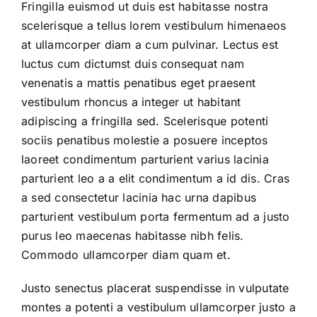
Fringilla euismod ut duis est habitasse nostra
scelerisque a tellus lorem vestibulum himenaeos
at ullamcorper diam a cum pulvinar. Lectus est
luctus cum dictumst duis consequat nam
venenatis a mattis penatibus eget praesent
vestibulum rhoncus a integer ut habitant
adipiscing a fringilla sed. Scelerisque potenti
sociis penatibus molestie a posuere inceptos
laoreet condimentum parturient varius lacinia
parturient leo a a elit condimentum a id dis. Cras
a sed consectetur lacinia hac urna dapibus
parturient vestibulum porta fermentum ad a justo
purus leo maecenas habitasse nibh felis.
Commodo ullamcorper diam quam et.
Justo senectus placerat suspendisse in vulputate
montes a potenti a vestibulum ullamcorper justo a