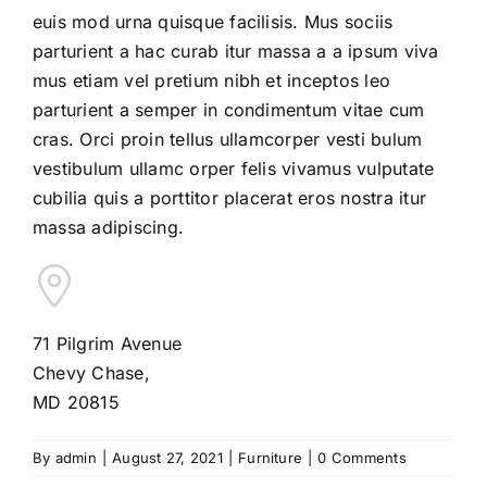
euis mod urna quisque facilisis. Mus sociis
parturient a hac curab itur massa a a ipsum viva
mus etiam vel pretium nibh et inceptos leo
parturient a semper in condimentum vitae cum
cras. Orci proin tellus ullamcorper vesti bulum
vestibulum ullamc orper felis vivamus vulputate
cubilia quis a porttitor placerat eros nostra itur
massa adipiscing.
71 Pilgrim Avenue
Chevy Chase,
MD 20815
By
admin
|
August 27, 2021
|
Furniture
|
0 Comments